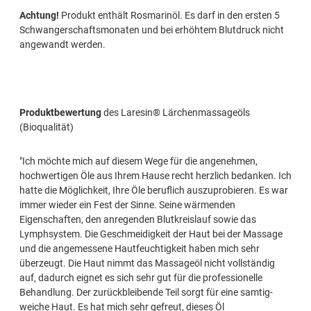
Achtung!
Produkt enthält Rosmarinöl. Es darf in den ersten 5
Schwangerschaftsmonaten und bei erhöhtem Blutdruck nicht
angewandt werden.
Produktbewertung
des Laresin® Lärchenmassageöls
(Bioqualität)
"Ich möchte mich auf diesem Wege für die angenehmen,
hochwertigen Öle aus Ihrem Hause recht herzlich bedanken. Ich
hatte die Möglichkeit, Ihre Öle beruflich auszuprobieren. Es war
immer wieder ein Fest der Sinne. Seine wärmenden
Eigenschaften, den anregenden Blutkreislauf sowie das
Lymphsystem. Die Geschmeidigkeit der Haut bei der Massage
und die angemessene Hautfeuchtigkeit haben mich sehr
überzeugt. Die Haut nimmt das Massageöl nicht vollständig
auf, dadurch eignet es sich sehr gut für die professionelle
Behandlung. Der zurückbleibende Teil sorgt für eine samtig-
weiche Haut. Es hat mich sehr gefreut, dieses Öl