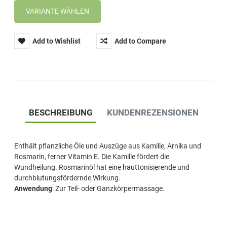
Add to Wishlist
Add to Compare
BESCHREIBUNG
KUNDENREZENSIONEN
Enthält pflanzliche Öle und Auszüge aus Kamille, Arnika und
Rosmarin, ferner Vitamin E. Die Kamille fördert die
Wundheilung. Rosmarinöl hat eine hauttonisierende und
durchblutungsfördernde Wirkung.
Anwendung
: Zur Teil- oder Ganzkörpermassage.