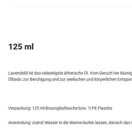
125 ml
Lavendelöl ist das vielseitigste ätherische Öl. Vom Geruch her blu
Ölbads: zur Beruhigung und zur seelischen und körperlichen Entsp
Verpackung: 125 ml Braunglasflasche bzw. 1l PE Flasche
Anwendung: zuerst Wasser in die Wanne laufen lassen, danach das 