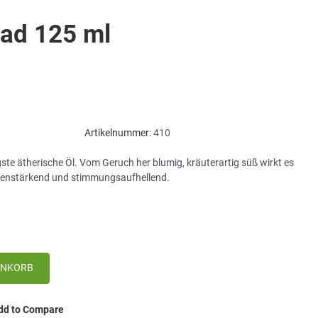
ad 125 ml
Artikelnummer:
410
igste ätherische Öl. Vom Geruch her blumig, kräuterartig süß wirkt es
venstärkend und stimmungsaufhellend.
dd to Compare