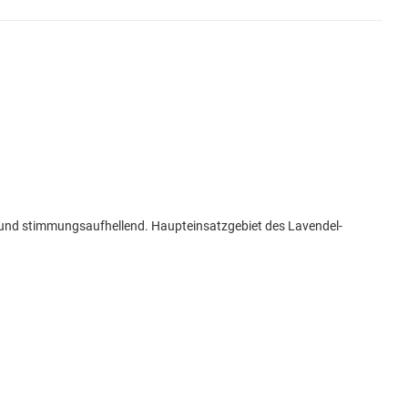
nd und stimmungsaufhellend. Haupteinsatzgebiet des Lavendel-