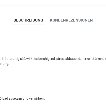
BESCHREIBUNG
KUNDENREZENSIONEN
mig, kräuterartig süß wirkt es beruhigend, stressabbauend, nervenstärke
annung.
Ölbad zusetzen und verwirbeln.