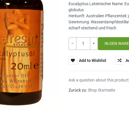
Eucalyptus Lateinischer Name: E
globulus
Herkunft: Australien Pflanzenteil: 
Gewinnung: Wasserdampfdestillati
scharf-stechend und frisch
Menge
-
+
Add to Wishlist
A
Ask a question about this product
Zurück zu:
Shop Startseite