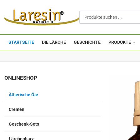
Produkte suchen ...
STARTSEITE
DIE LÄRCHE
GESCHICHTE
PRODUKTE
ONLINESHOP
Ätherische Öle
Cremen
Geschenk-Sets
Lärchenharz