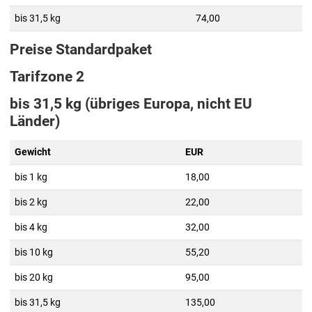
bis 31,5 kg
74,00
Preise Standardpaket
Tarifzone 2
bis 31,5 kg (übriges Europa, nicht EU
Länder)
Gewicht
EUR
bis 1 kg
18,00
bis 2 kg
22,00
bis 4 kg
32,00
bis 10 kg
55,20
bis 20 kg
95,00
bis 31,5 kg
135,00