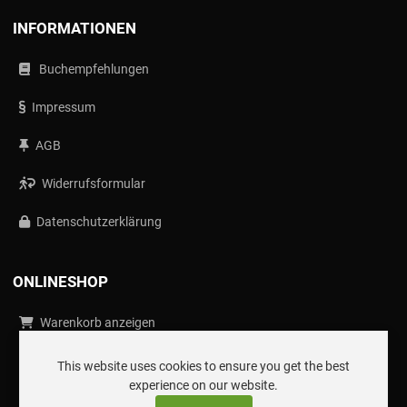
INFORMATIONEN
Buchempfehlungen
Impressum
AGB
Widerrufsformular
Datenschutzerklärung
ONLINESHOP
Warenkorb anzeigen
Onlineshop anzeigen
This website uses cookies to ensure you get the best
experience on our website.