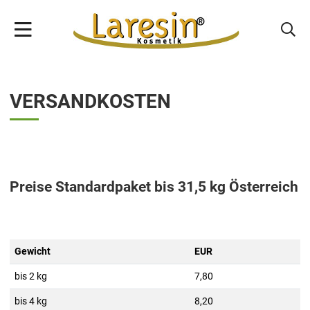
VERSANDKOSTEN
Preise Standardpaket bis 31,5 kg Österreich
Gewicht
EUR
bis 2 kg
7,80
bis 4 kg
8,20