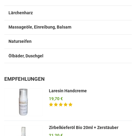
Lärchenharz
Massageöle, Einreibung, Balsam
Naturseifen
Ölbäder, Duschgel
EMPFEHLUNGEN
Laresin Handcreme
19,70 €
Zirbelkieferöl Bio 20ml + Zerstäuber
21,20 €