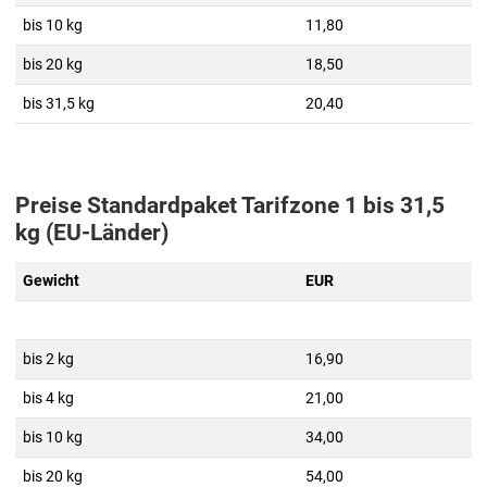
bis 10 kg
11,80
bis 20 kg
18,50
bis 31,5 kg
20,40
Preise Standardpaket Tarifzone 1 bis 31,5
kg (EU-Länder)
Gewicht
EUR
bis 2 kg
16,90
bis 4 kg
21,00
bis 10 kg
34,00
bis 20 kg
54,00