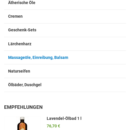
Ätherische Öle
Cremen
Geschenk-Sets
Lärchenharz
Massageöle, Einreibung, Balsam
Naturseifen
Ölbäder, Duschgel
EMPFEHLUNGEN
Lavendel-Ölbad 1 l
76,70 €