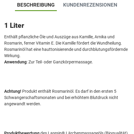
BESCHREIBUNG
KUNDENREZENSIONEN
1 Liter
Enthält pflanzliche Öle und Auszüge aus Kamille, Arnika und
Rosmarin, ferner Vitamin E. Die Kamille fördert die Wundheilung.
Rosmarinöl hat eine hauttonisierende und durchblutungsfördernde
Wirkung.
Anwendung
: Zur Teil- oder Ganzkörpermassage.
Achtung!
Produkt enthält Rosmarinöl. Es darf in den ersten 5
Schwangerschaftsmonaten und bei erhöhtem Blutdruck nicht
angewandt werden.
Produktbewertung
des Laresin® Lärchenmassageöls (Bioqualität)