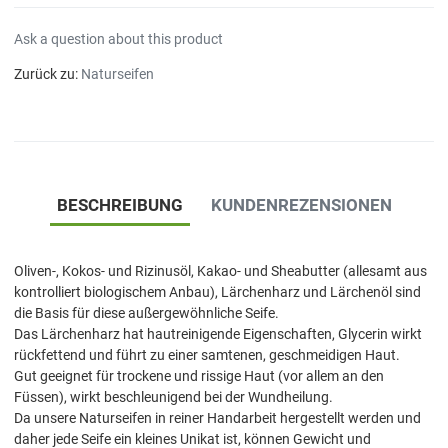
Ask a question about this product
Zurück zu:
Naturseifen
BESCHREIBUNG
KUNDENREZENSIONEN
Oliven-, Kokos- und Rizinusöl, Kakao- und Sheabutter (allesamt aus
kontrolliert biologischem Anbau), Lärchenharz und Lärchenöl sind
die Basis für diese außergewöhnliche Seife.
Das Lärchenharz hat hautreinigende Eigenschaften, Glycerin wirkt
rückfettend und führt zu einer samtenen, geschmeidigen Haut.
Gut geeignet für trockene und rissige Haut (vor allem an den
Füssen), wirkt beschleunigend bei der Wundheilung.
Da unsere Naturseifen in reiner Handarbeit hergestellt werden und
daher jede Seife ein kleines Unikat ist, können Gewicht und