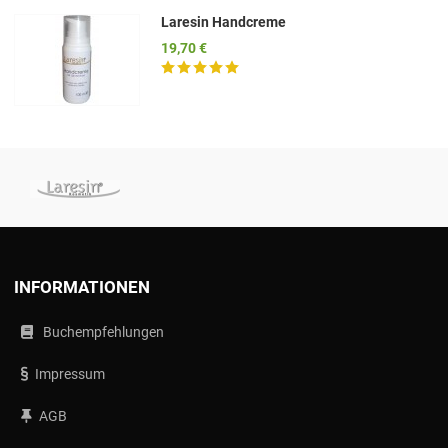
Laresin Handcreme
19,70 €
INFORMATIONEN
Buchempfehlungen
Impressum
AGB