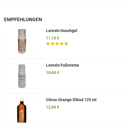
EMPFEHLUNGEN
Laresin Duschgel
11,10 €
Laresin Fußcreme
18,60 €
Citrus-Orange Ölbad 125 ml
12,90 €