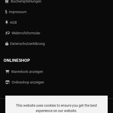
Buchempfehlungen
Impressum
AGB
Widerrufsformular
Datenschutzerklärung
ONLINESHOP
Warenkorb anzeigen
Onlineshop anzeigen
This website uses cookies to ensure you get the best
© SCHUSSER OG 2026
experience on our website.