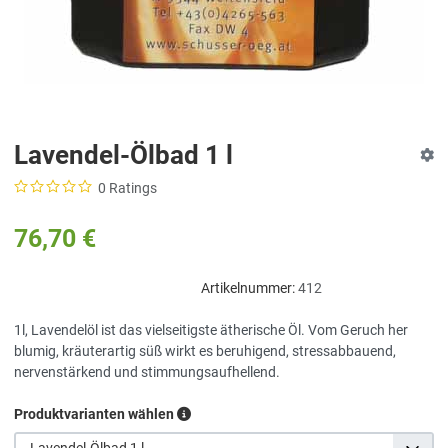
Lavendel-Ölbad 1 l
0 Ratings
76,70 €
Artikelnummer:
412
1l, Lavendelöl ist das vielseitigste ätherische Öl. Vom Geruch her
blumig, kräuterartig süß wirkt es beruhigend, stressabbauend,
nervenstärkend und stimmungsaufhellend.
Produktvarianten wählen