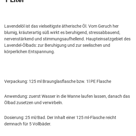
Lavendelöl ist das vielseitigste ätherische Öl. Vom Geruch her
blumig, kräuterartig süß wirkt es beruhigend, stressabbauend,
nervenstärkend und stimmungsaufhellend. Haupteinsatzgebiet des
Lavendel-Ölbads: zur Beruhigung und zur seelischen und
körperlichen Entspannung.
Verpackung: 125 ml Braunglasflasche bzw. 1l PE Flasche
Anwendung: zuerst Wasser in die Wanne laufen lassen, danach das
Ölbad zusetzen und verwirbeln.
Dosierung: 25 ml/Bad. Der Inhalt einer 125 ml-Flasche reicht
demnach für 5 Vollbäder.