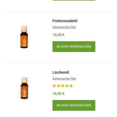
Fichtennadelöl
Add to Wishlist
Ätherische Öle
Add to Compare
13,00 €
Quick View
Menge
Lärchenöl
Add to Wishlist
Ätherische Öle
Add to Compare
16,50 €
Quick View
Menge