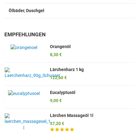
Ölbäder, Duschgel
EMPFEHLUNGEN
Orangenöl
8,30 €
Lärchenharz 1 kg
122,60 €
Eucalyptusöl
9,00 €
Lärchen Massageöl 1l
57,20 €