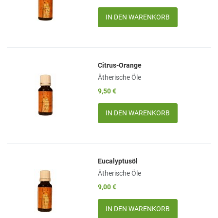
Quick View
Menge
Citrus-Orange
Add to Wishlist
Ätherische Öle
Add to Compare
9,50 €
Quick View
Menge
Eucalyptusöl
Add to Wishlist
Ätherische Öle
Add to Compare
9,00 €
Quick View
Menge