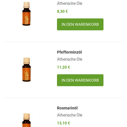
Ätherische Öle
Add to Compare
8,30 €
Quick View
Menge
Pfefferminzöl
Add to Wishlist
Ätherische Öle
Add to Compare
11,20 €
Quick View
Menge
Rosmarinöl
Add to Wishlist
Ätherische Öle
Add to Compare
13,10 €