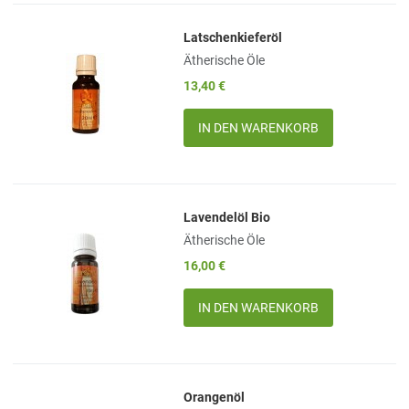
Latschenkieferöl
Add to Wishlist
Ätherische Öle
Add to Compare
13,40 €
Quick View
Menge
Lavendelöl Bio
Add to Wishlist
Ätherische Öle
Add to Compare
16,00 €
Quick View
Menge
Orangenöl
Add to Wishlist