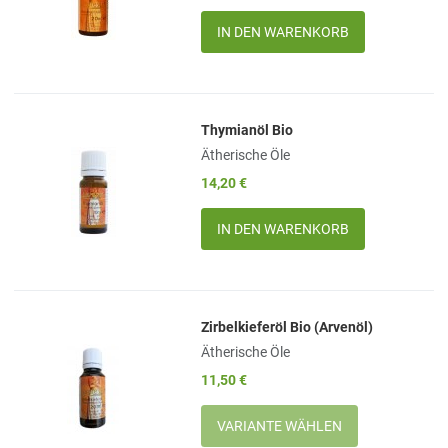
Quick View
Menge
Thymianöl Bio
Add to Wishlist
Ätherische Öle
Add to Compare
14,20 €
Quick View
Menge
Zirbelkieferöl Bio (Arvenöl)
Add to Wishlist
Ätherische Öle
Add to Compare
11,50 €
Quick View