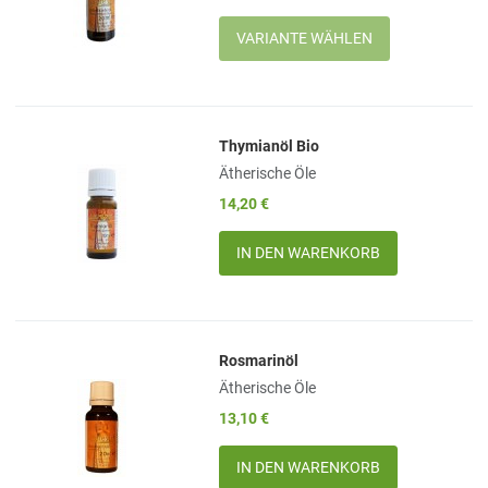
Quick View
Thymianöl Bio
Add to Wishlist
Ätherische Öle
Add to Compare
14,20 €
Quick View
Menge
Rosmarinöl
Add to Wishlist
Ätherische Öle
Add to Compare
13,10 €
Quick View
Menge