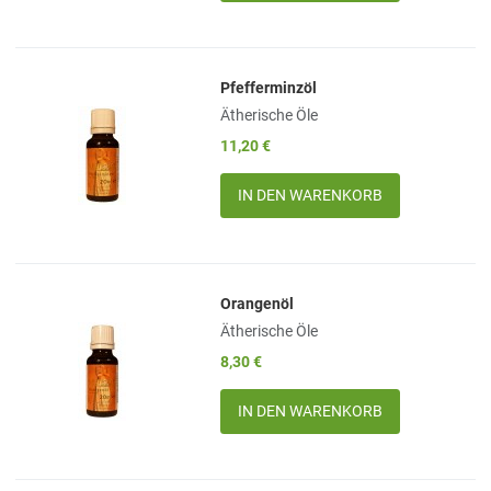
Pfefferminzöl
Add to Wishlist
Ätherische Öle
Add to Compare
11,20 €
Quick View
Menge
Orangenöl
Add to Wishlist
Ätherische Öle
Add to Compare
8,30 €
Quick View
Menge