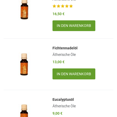
Add to Compare
16,50 €
Quick View
Menge
Fichtennadelöl
Add to Wishlist
Ätherische Öle
Add to Compare
13,00 €
Quick View
Menge
Eucalyptusöl
Add to Wishlist
Ätherische Öle
Add to Compare
9,00 €