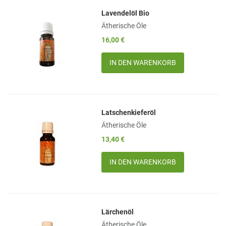
Lavendelöl Bio
Add to Wishlist
Ätherische Öle
Add to Compare
16,00 €
Quick View
Menge
Latschenkieferöl
Add to Wishlist
Ätherische Öle
Add to Compare
13,40 €
Quick View
Menge
Lärchenöl
Add to Wishlist
Ätherische Öle