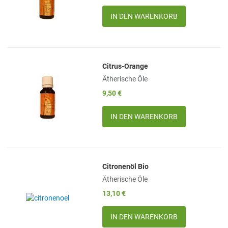
Quick View
Menge
Citrus-Orange
Add to Wishlist
Ätherische Öle
Add to Compare
9,50 €
Quick View
Menge
Citronenöl Bio
Add to Wishlist
Ätherische Öle
Add to Compare
13,10 €
Quick View
Menge