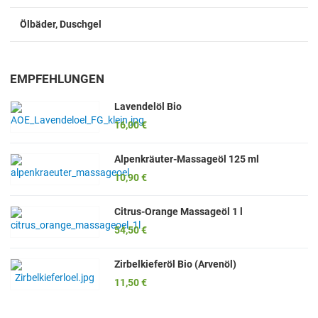
Ölbäder, Duschgel
EMPFEHLUNGEN
Lavendelöl Bio
16,00 €
Alpenkräuter-Massageöl 125 ml
10,90 €
Citrus-Orange Massageöl 1 l
54,50 €
Zirbelkieferöl Bio (Arvenöl)
11,50 €