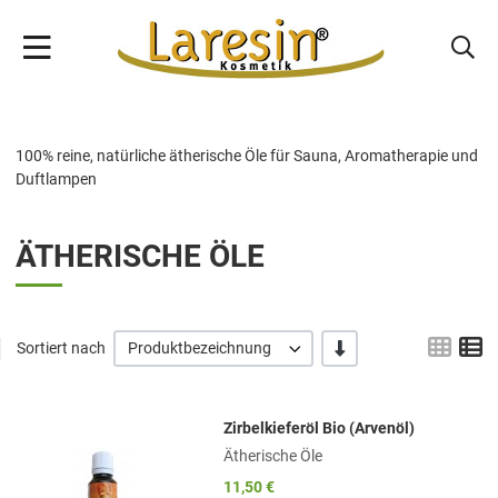
100% reine, natürliche ätherische Öle für Sauna, Aromatherapie und
Duftlampen
ÄTHERISCHE ÖLE
Grid
L
-/+
Sortiert nach
Produktbezeichnung
Zirbelkieferöl Bio (Arvenöl)
Add to Wishlist
Ätherische Öle
Add to Compare
11,50 €